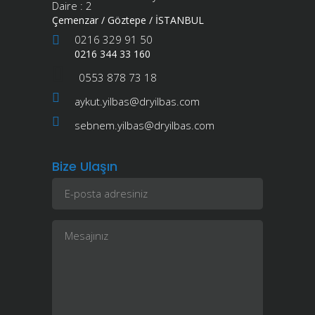
Daire : 2
Çemenzar / Göztepe / İSTANBUL
0216 329 91 50
0216 344 33 160
0553 878 73 18
aykut.yilbas@dryilbas.com
sebnem.yilbas@dryilbas.com
Bize Ulaşın