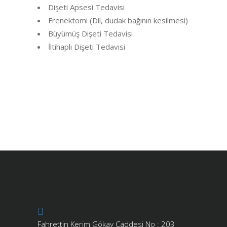
Dişeti Apsesi Tedavisi
Frenektomi (Dil, dudak bağının kesilmesi)
Büyümüş Dişeti Tedavisi
İltihaplı Dişeti Tedavisi
Fahrettin Kerim Gökay Caddesi No : 203